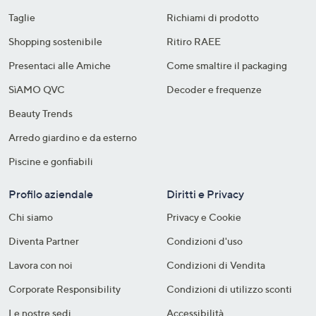
Taglie
Richiami di prodotto
Shopping sostenibile​
Ritiro RAEE
Presentaci alle Amiche
Come smaltire il packaging​
SìAMO QVC
Decoder e frequenze​
Beauty Trends
Arredo giardino e da esterno
Piscine e gonfiabili
Profilo aziendale
Diritti e Privacy
Chi siamo
Privacy e Cookie
Diventa Partner
Condizioni d'uso
Lavora con noi
Condizioni di Vendita
Corporate Responsibility
Condizioni di utilizzo sconti
Le nostre sedi
Accessibilità