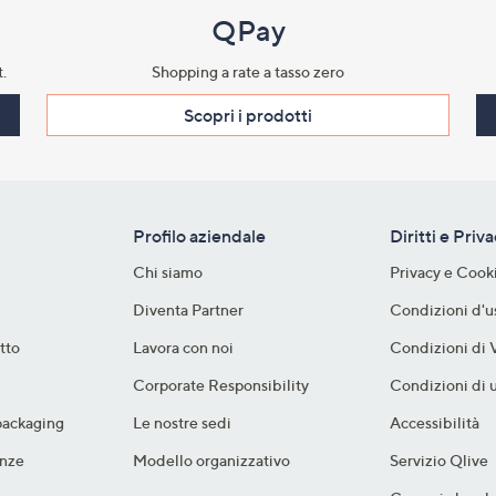
QPay
.​
Shopping a rate a tasso zero​
Scopri i prodotti​
Profilo aziendale
Diritti e Priv
Chi siamo
Privacy e Cook
Diventa Partner
Condizioni d'u
tto
Lavora con noi
Condizioni di 
Corporate Responsibility
Condizioni di u
packaging​
Le nostre sedi
Accessibilità
nze​
Modello organizzativo
Servizio Qlive