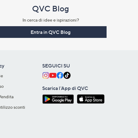
QVC Blog
In cerca di idee e ispirazioni?
Entra in QVC Blog
acy
SEGUICI SU
ie
so
Scarica l'App di QVC
Vendita
tilizzo sconti