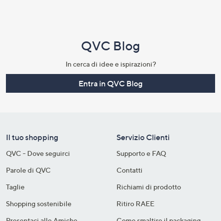
QVC Blog
In cerca di idee e ispirazioni?
Entra in QVC Blog
Il tuo shopping
Servizio Clienti
QVC - Dove seguirci
Supporto e FAQ
Parole di QVC
Contatti
Taglie
Richiami di prodotto
Shopping sostenibile​
Ritiro RAEE
Presentaci alle Amiche
Come smaltire il packaging​