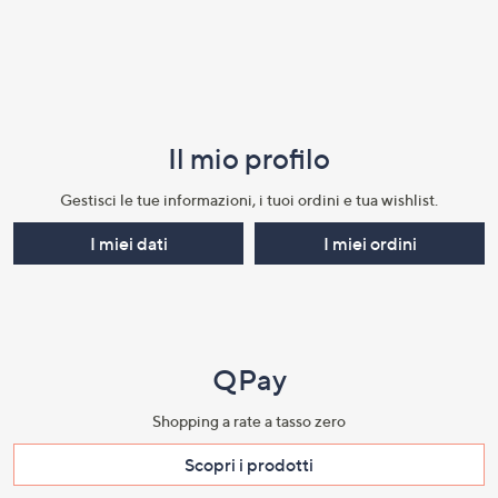
Il mio profilo​
Gestisci le tue informazioni, i tuoi ordini e tua wishlist.​
I miei dati
I miei ordini
QPay
Shopping a rate a tasso zero​
Scopri i prodotti​