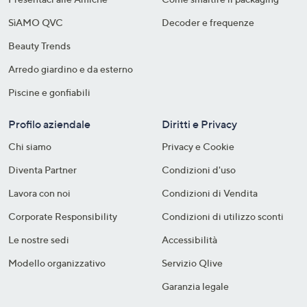
SìAMO QVC
Decoder e frequenze​
Beauty Trends
Arredo giardino e da esterno
Piscine e gonfiabili
Profilo aziendale
Diritti e Privacy
Chi siamo
Privacy e Cookie
Diventa Partner
Condizioni d'uso
Lavora con noi
Condizioni di Vendita
Corporate Responsibility
Condizioni di utilizzo sconti
Le nostre sedi
Accessibilità
Modello organizzativo
Servizio Qlive
Garanzia legale