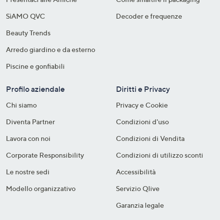
SìAMO QVC
Decoder e frequenze​
Beauty Trends
Arredo giardino e da esterno
Piscine e gonfiabili
Profilo aziendale
Diritti e Privacy
Chi siamo
Privacy e Cookie
Diventa Partner
Condizioni d'uso
Lavora con noi
Condizioni di Vendita
Corporate Responsibility
Condizioni di utilizzo sconti
Le nostre sedi
Accessibilità
Modello organizzativo
Servizio Qlive
Garanzia legale