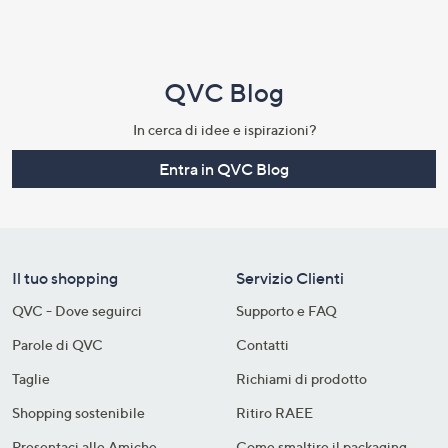
QVC Blog
In cerca di idee e ispirazioni?
Entra in QVC Blog
Il tuo shopping
Servizio Clienti
QVC - Dove seguirci
Supporto e FAQ
Parole di QVC
Contatti
Taglie
Richiami di prodotto
Shopping sostenibile​
Ritiro RAEE
Presentaci alle Amiche
Come smaltire il packaging​