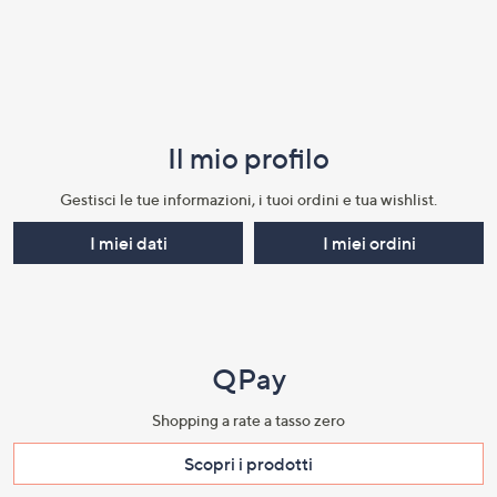
Il mio profilo​
Gestisci le tue informazioni, i tuoi ordini e tua wishlist.​
I miei dati
I miei ordini
QPay
Shopping a rate a tasso zero​
Scopri i prodotti​