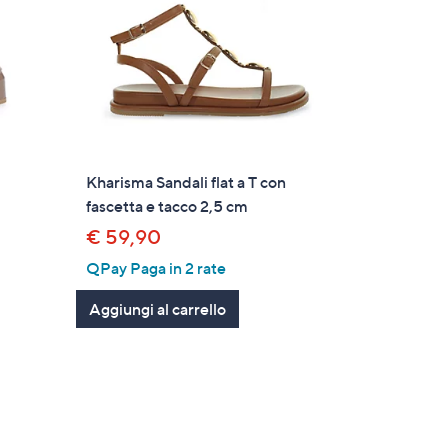
Kharisma Sandali flat a T con
fascetta e tacco 2,5 cm
€ 59,90
QPay Paga in 2 rate
Aggiungi al carrello