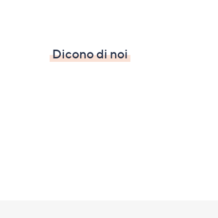
Dicono di noi
Fondo