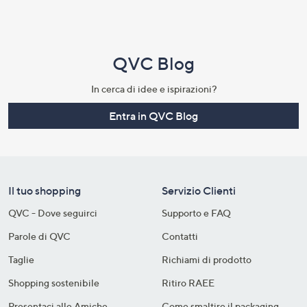
QVC Blog
In cerca di idee e ispirazioni?
Entra in QVC Blog
Il tuo shopping
Servizio Clienti
QVC - Dove seguirci
Supporto e FAQ
Parole di QVC
Contatti
Taglie
Richiami di prodotto
Shopping sostenibile​
Ritiro RAEE
Presentaci alle Amiche
Come smaltire il packaging​