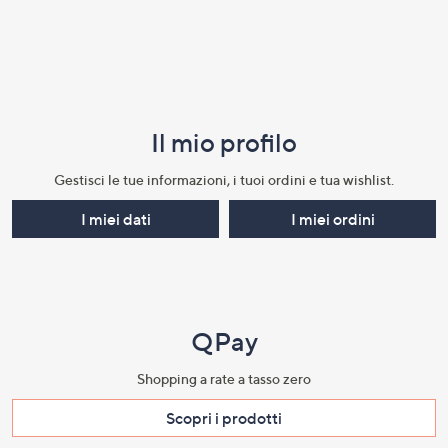
Il mio profilo​
Gestisci le tue informazioni, i tuoi ordini e tua wishlist.​
I miei dati
I miei ordini
QPay
Shopping a rate a tasso zero​
Scopri i prodotti​