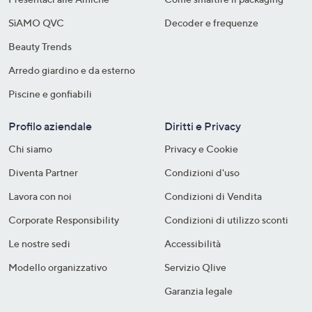
SìAMO QVC
Decoder e frequenze​
Beauty Trends
Arredo giardino e da esterno
Piscine e gonfiabili
Profilo aziendale
Diritti e Privacy
Chi siamo
Privacy e Cookie
Diventa Partner
Condizioni d'uso
Lavora con noi
Condizioni di Vendita
Corporate Responsibility
Condizioni di utilizzo sconti
Le nostre sedi
Accessibilità
Modello organizzativo
Servizio Qlive
Garanzia legale