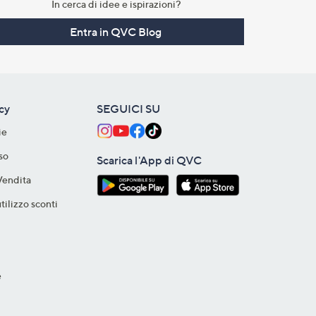
In cerca di idee e ispirazioni?
Entra in QVC Blog
acy
SEGUICI SU
ie
so
Scarica l'App di QVC
Vendita
tilizzo sconti
e