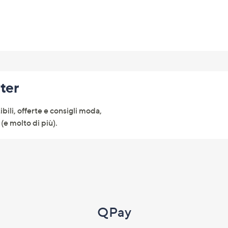
tter
ibili, offerte e consigli moda,
(e molto di più).
QPay