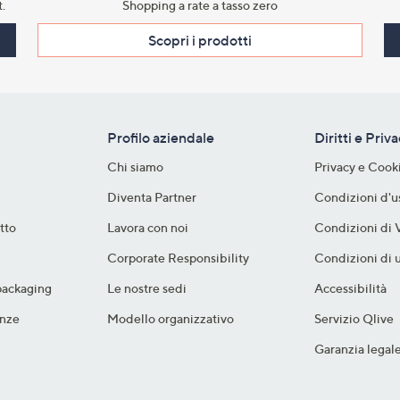
.​
Shopping a rate a tasso zero​
Scopri i prodotti​
Profilo aziendale
Diritti e Priv
Chi siamo
Privacy e Cook
Diventa Partner
Condizioni d'u
tto
Lavora con noi
Condizioni di 
Corporate Responsibility
Condizioni di u
packaging​
Le nostre sedi
Accessibilità
nze​
Modello organizzativo
Servizio Qlive
Garanzia legal